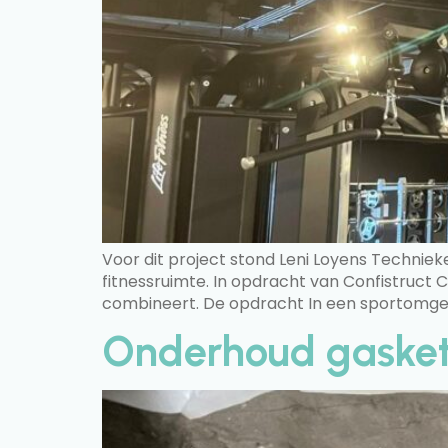
Voor dit project stond Leni Loyens Techniek
fitnessruimte. In opdracht van Confistruct 
combineert. De opdracht In een sportomgev
Onderhoud gasket