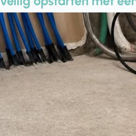
eilig opstarten met een