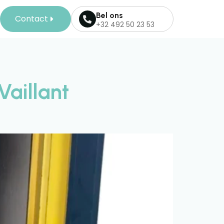
Bel ons
Contact
+32 492 50 23 53
aillant