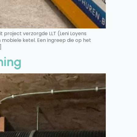
it project verzorgde LLT (Leni Loyens
mobiele ketel. Een ingreep die op het
]
ning