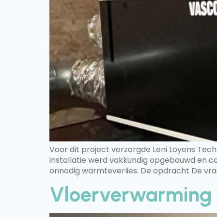
Voor dit project verzorgde Leni Loyens Tec
installatie werd vakkundig opgebouwd en co
onnodig warmteverlies. De opdracht De vraag
Vloerverwarming