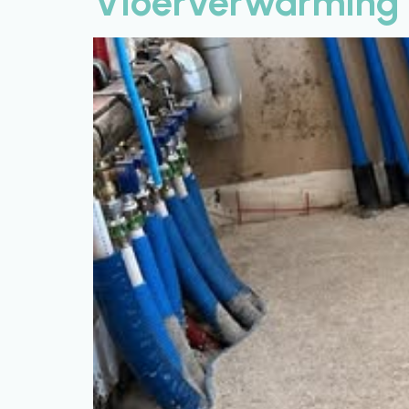
Vloerverwarming v