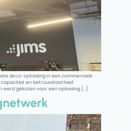
plete airco-oplossing in een commerciele
t, capaciteit en betrouwbaarheid
 werd gekozen voor een oplossing […]
ngnetwerk