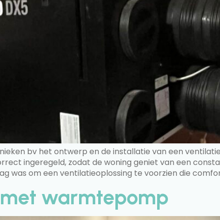
hnieken bv het ontwerp en de installatie van een ventil
rrect ingeregeld, zodat de woning geniet van een const
 was om een ventilatieoplossing te voorzien die comfort
 met warmtepomp