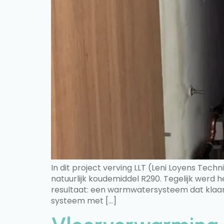
In dit project verving LLT (Leni Loyens Tec
natuurlijk koudemiddel R290. Tegelijk werd 
resultaat: een warmwatersysteem dat klaar 
systeem met […]