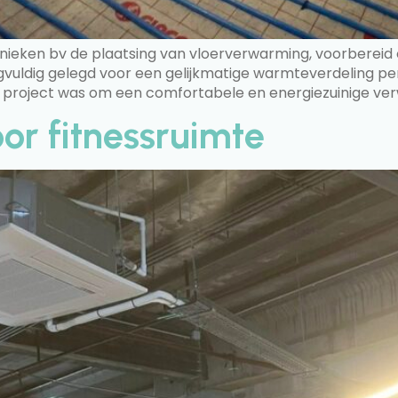
hnieken bv de plaatsing van vloerverwarming, voorbereid 
uldig gelegd voor een gelijkmatige warmteverdeling per 
t project was om een comfortabele en energiezuinige ver
oor fitnessruimte