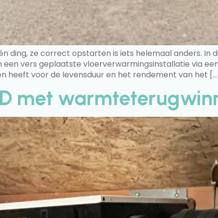
n ding, ze correct opstarten is iets helemaal anders. In d
een vers geplaatste vloerverwarmingsinstallatie via een 
lgen heeft voor de levensduur en het rendement van het […
m D met warmteterugwin