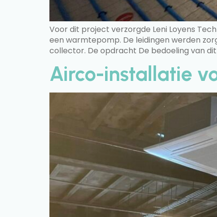
Voor dit project verzorgde Leni Loyens Tec
een warmtepomp. De leidingen werden zorgv
collector. De opdracht De bedoeling van di
Airco-installatie v