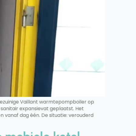
giezuinige Vaillant warmtepompboiler op
sanitair expansievat geplaatst. Het
 vanaf dag één. De situatie: verouderd