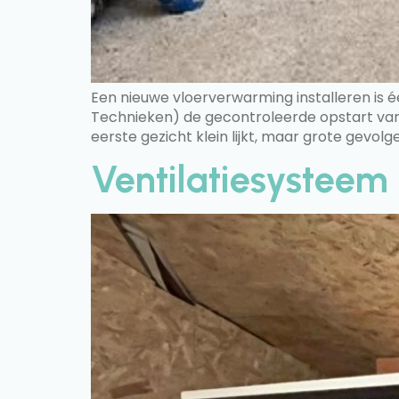
Een nieuwe vloerverwarming installeren is éé
Technieken) de gecontroleerde opstart van 
eerste gezicht klein lijkt, maar grote gevo
Ventilatiesystee