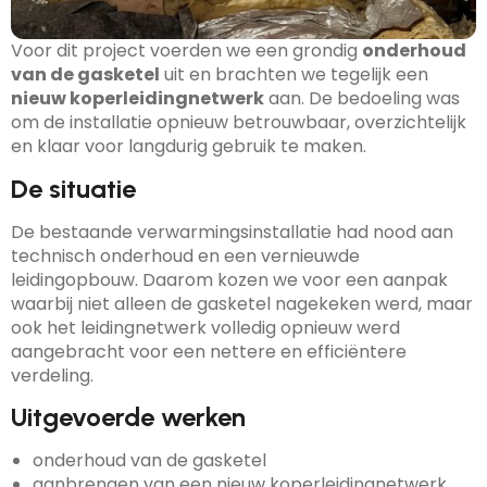
Voor dit project voerden we een grondig
onderhoud
van de gasketel
uit en brachten we tegelijk een
nieuw koperleidingnetwerk
aan. De bedoeling was
om de installatie opnieuw betrouwbaar, overzichtelijk
en klaar voor langdurig gebruik te maken.
De situatie
De bestaande verwarmingsinstallatie had nood aan
technisch onderhoud en een vernieuwde
leidingopbouw. Daarom kozen we voor een aanpak
waarbij niet alleen de gasketel nagekeken werd, maar
ook het leidingnetwerk volledig opnieuw werd
aangebracht voor een nettere en efficiëntere
verdeling.
Uitgevoerde werken
onderhoud van de gasketel
aanbrengen van een nieuw koperleidingnetwerk