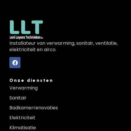
Installateur van verwarming, sanitair, ventilatie,
elektriciteit en airco.
Onze diensten
Verwarming
Sanitair
Badkamerrenovaties
Elektriciteit
Klimatisatie