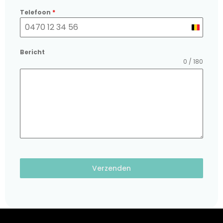
Telefoon
*
Belgium
+32
Bericht
0 / 180
Verzenden