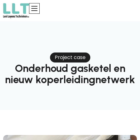
Project case
Onderhoud gasketel en
nieuw koperleidingnetwerk