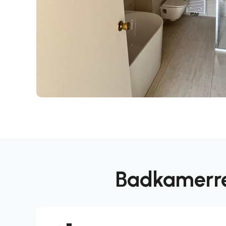
Badkamerre