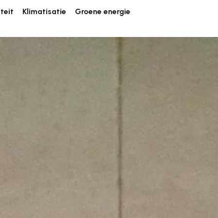
iteit
Klimatisatie
Groene energie