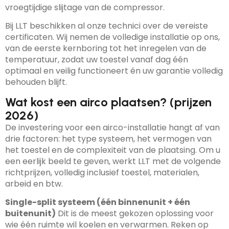
vroegtijdige slijtage van de compressor.
Bij LLT beschikken al onze technici over de vereiste
certificaten. Wij nemen de volledige installatie op ons,
van de eerste kernboring tot het inregelen van de
temperatuur, zodat uw toestel vanaf dag één
optimaal en veilig functioneert én uw garantie volledig
behouden blijft.
Wat kost een airco plaatsen? (prijzen
2026)
De investering voor een airco-installatie hangt af van
drie factoren: het type systeem, het vermogen van
het toestel en de complexiteit van de plaatsing. Om u
een eerlijk beeld te geven, werkt LLT met de volgende
richtprijzen, volledig inclusief toestel, materialen,
arbeid en btw.
Single-split systeem (één binnenunit + één
buitenunit)
Dit is de meest gekozen oplossing voor
wie één ruimte wil koelen en verwarmen. Reken op