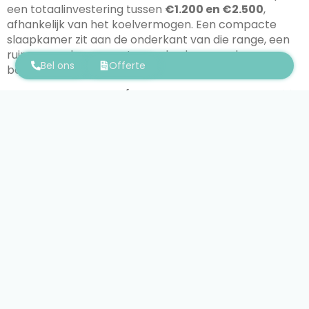
een totaalinvestering tussen
€1.200 en €2.500
,
afhankelijk van het koelvermogen. Een compacte
slaapkamer zit aan de onderkant van die range, een
ruime woonkamer met open keuken aan de
Bel ons
Offerte
bovenkant.
Multi-split systeem (meerdere binnenunits op één
buitenunit)
Wilt u meerdere kamers bedienen? Dan
is een multi-split configuratie voordeliger dan losse
systemen per ruimte. De prijs hangt sterk af van het
aantal binnenunits en de totale leidinglengte, daarom
berekenen wij dit altijd op maat na een plaatsbezoek.
Wat zit er inbegrepen?
Bij LLT omvat elke offerte het
toestel, de montagebeugels, de koelleidingen, de
condensafvoer, de kernboring, de elektrische
aansluiting en de inbedrijfstelling. U krijgt één
totaalprijs zonder verborgen meerkosten.
Goed om te weten: een moderne airco werkt in twee
richtingen. In de zomer koelt het systeem uw woning,