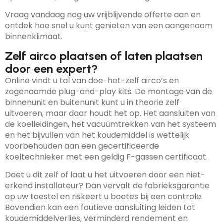
Vraag vandaag nog uw vrijblijvende offerte aan en
ontdek hoe snel u kunt genieten van een aangenaam
binnenklimaat.
Zelf airco plaatsen of laten plaatsen
door een expert?
Online vindt u tal van doe-het-zelf airco’s en
zogenaamde plug-and-play kits. De montage van de
binnenunit en buitenunit kunt u in theorie zelf
uitvoeren, maar daar houdt het op. Het aansluiten van
de koelleidingen, het vacuümtrekken van het systeem
en het bijvullen van het koudemiddel is wettelijk
voorbehouden aan een gecertificeerde
koeltechnieker met een geldig F-gassen certificaat.
Doet u dit zelf of laat u het uitvoeren door een niet-
erkend installateur? Dan vervalt de fabrieksgarantie
op uw toestel en riskeert u boetes bij een controle.
Bovendien kan een foutieve aansluiting leiden tot
koudemiddelverlies, verminderd rendement en