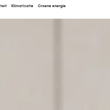
iteit
Klimatisatie
Groene energie