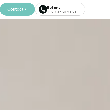
Bel ons
Contact
+32 492 50 23 53