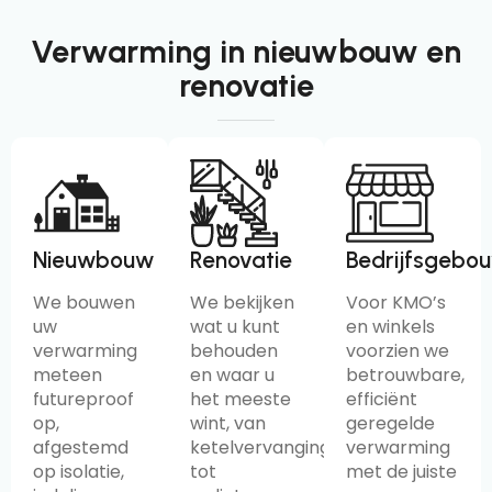
Verwarming in nieuwbouw en
renovatie
Nieuwbouw
Renovatie
Bedrijfsgebo
We bouwen
We bekijken
Voor KMO’s
uw
wat u kunt
en winkels
verwarming
behouden
voorzien we
meteen
en waar u
betrouwbare,
futureproof
het meeste
efficiënt
op,
wint, van
geregelde
afgestemd
ketelvervanging
verwarming
op isolatie,
tot
met de juiste