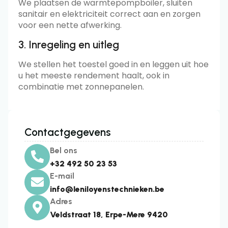
We plaatsen de warmtepompboiler, sluiten
sanitair en elektriciteit correct aan en zorgen
voor een nette afwerking.
3. Inregeling en uitleg
We stellen het toestel goed in en leggen uit hoe
u het meeste rendement haalt, ook in
combinatie met zonnepanelen.
Contactgegevens
Bel ons
+32 492 50 23 53
E-mail
info@leniloyenstechnieken.be
Adres
Veldstraat 18, Erpe-Mere 9420