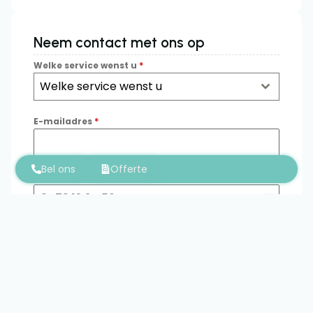
Neem contact met ons op
Welke service wenst u
*
Welke service wenst u
E-mailadres
*
Bel ons
Offerte
Telefoon
*
Belgium
+32
Bericht
0 / 180