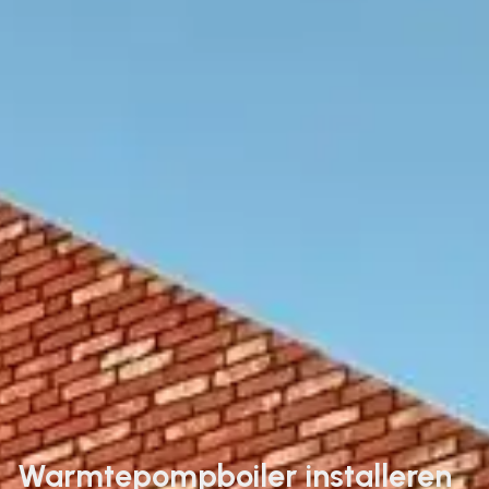
Warmtepompboiler installeren