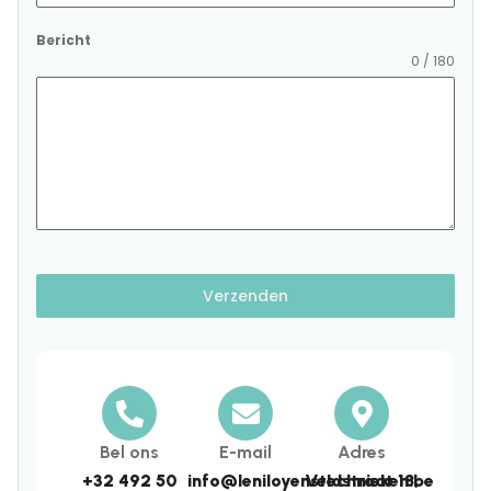
+32
Bericht
0 / 180
Verzenden
Bel ons
E-mail
Adres
+32 492 50
info@leniloyenstechnieken.be
Veldstraat 18,