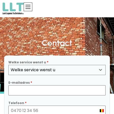
Contact
Welke service wenst u
*
Welke service wenst u
E-mailadres
*
Telefoon
*
Belgiu