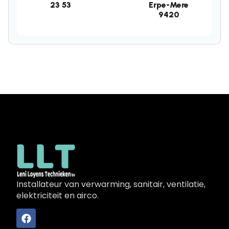
23 53
Erpe-Mere
9420
Installateur van verwarming, sanitair, ventilatie,
elektriciteit en airco.