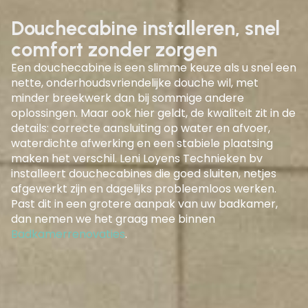
Douchecabine installeren, snel
comfort zonder zorgen
Een
douchecabine
is een slimme keuze als u snel een
nette, onderhoudsvriendelijke douche wil, met
minder breekwerk dan bij sommige andere
oplossingen. Maar ook hier geldt, de kwaliteit zit in de
details: correcte aansluiting op water en afvoer,
waterdichte afwerking en een stabiele plaatsing
maken het verschil. Leni Loyens Technieken bv
installeert douchecabines die goed sluiten, netjes
afgewerkt zijn en dagelijks probleemloos werken.
Past dit in een grotere aanpak van uw badkamer,
dan nemen we het graag mee binnen
Badkamerrenovaties
.