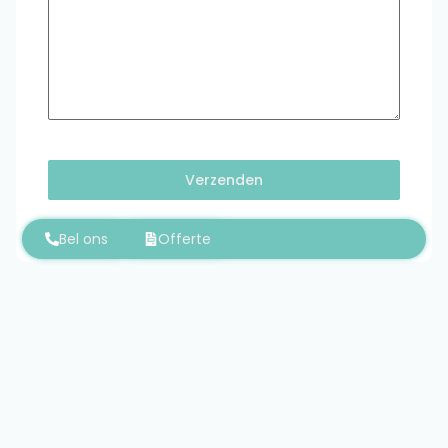
Verzenden
Bel ons
Offerte