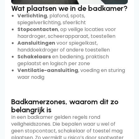
Wat plaatsen we in de badkamer?
Verlichting
, plafond, spots,
spiegelverlichting, sfeerlicht
Stopcontacten
, op veilige locaties voor
haardroger, scheerapparaat, toestellen
Aansluitingen
voor spiegelkast,
handdoekdroger of andere toestellen
Schakelaars
en bediening, praktisch
geplaatst en logisch per zone
Ventilatie-aansluiting
, voeding en sturing
waar nodig
Badkamerzones, waarom dit zo
belangrijk is
In een badkamer gelden regels rond
veiligheidszones. Die bepalen waar u wel of
geen stopcontact, schakelaar of toestel mag
plaatsen. Zo vermijdt u risico’s door spatwater