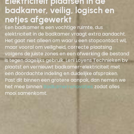
Elektriciteit plaatsen in de
badkamer, veilig, logisch en
netjes afgewerkt
Een badkamer is een vochtige ruimte, dus
elektriciteit in de badkamer
vraagt extra aandacht.
Het gaat niet alleen om waar u een stopcontact wil,
maar vooral om veiligheid, correcte plaatsing
volgens de juiste zones en een afwerking die bestand
is tegen dagelijks gebruik. Leni Loyens Technieken bv
plaatst en vernieuwt badkamer-elektriciteit met
een doordachte indeling en duidelijke afspraken.
Past dit binnen een grotere aanpak, dan nemen we
het mee binnen
Badkamerrenovaties
zodat alles
mooi samenkomt.