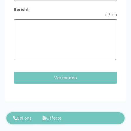
+32
Bericht
0 / 180
Verzenden
Bel ons
Offerte