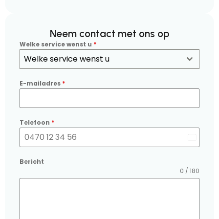
Neem contact met ons op
Welke service wenst u
*
Welke service wenst u
E-mailadres
*
Telefoon
*
Belgium
+32
Bericht
0 / 180