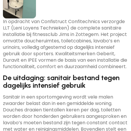
In opdracht van Confistruct Confitechnics verzorgde
LLT (Leni Loyens Technieken) de complete sanitaire
installatie bij fitnessclub Jims in Zottegem. Het project
omvatte doucheruimtes, toiletcabines, lavabo’s en
urinoirs, volledig afgestemd op dagelijks intensief
gebruik door sporters. Kwaliteitsmerken Geberit,
Duravit en IPEE vormen de basis van een installatie die
functionaliteit, comfort en duurzaamheid combineert.
De uitdaging: sanitair bestand tegen
dagelijks intensief gebruik
Sanitair in een sportomgeving wordt vele malen
zwaarder belast dan in een gemiddelde woning.
Douches draaien tientallen keren per dag, toiletten
worden door honderden gebruikers aangesproken en
lavabo’s moeten bestand zijn tegen constant contact
met water en reinigingsmiddelen. Bovendien stelt een