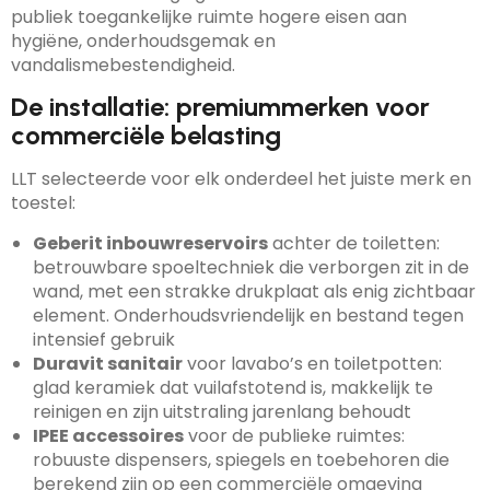
publiek toegankelijke ruimte hogere eisen aan
hygiëne, onderhoudsgemak en
vandalismebestendigheid.
De installatie: premiummerken voor
commerciële belasting
LLT selecteerde voor elk onderdeel het juiste merk en
toestel:
Geberit inbouwreservoirs
achter de toiletten:
betrouwbare spoeltechniek die verborgen zit in de
wand, met een strakke drukplaat als enig zichtbaar
element. Onderhoudsvriendelijk en bestand tegen
intensief gebruik
Duravit sanitair
voor lavabo’s en toiletpotten:
glad keramiek dat vuilafstotend is, makkelijk te
reinigen en zijn uitstraling jarenlang behoudt
IPEE accessoires
voor de publieke ruimtes:
robuuste dispensers, spiegels en toebehoren die
berekend zijn op een commerciële omgeving