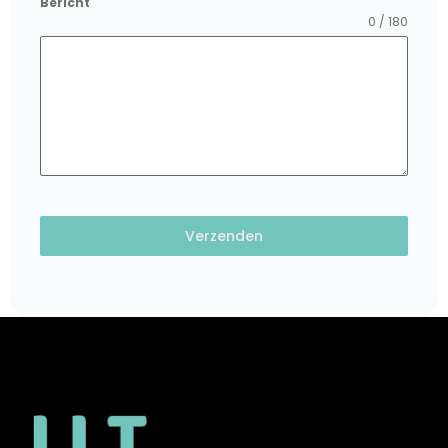
Bericht
0 / 180
Verzenden