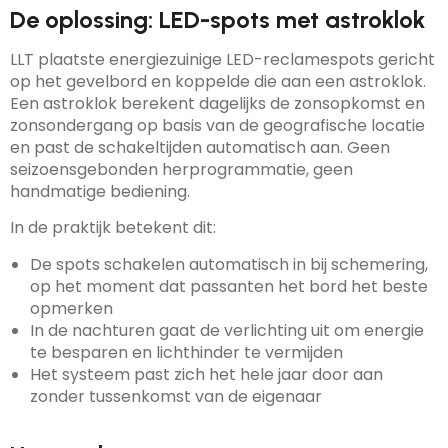
De oplossing: LED-spots met astroklok
LLT plaatste energiezuinige LED-reclamespots gericht
op het gevelbord en koppelde die aan een astroklok.
Een astroklok berekent dagelijks de zonsopkomst en
zonsondergang op basis van de geografische locatie
en past de schakeltijden automatisch aan. Geen
seizoensgebonden herprogrammatie, geen
handmatige bediening.
In de praktijk betekent dit:
De spots schakelen automatisch in bij schemering,
op het moment dat passanten het bord het beste
opmerken
In de nachturen gaat de verlichting uit om energie
te besparen en lichthinder te vermijden
Het systeem past zich het hele jaar door aan
zonder tussenkomst van de eigenaar