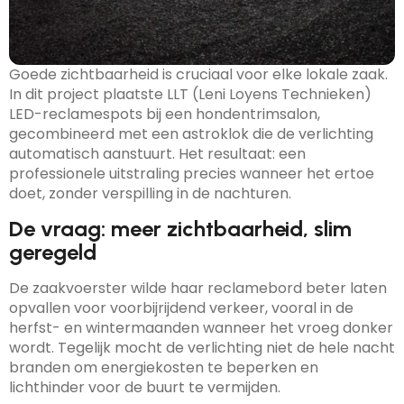
Goede zichtbaarheid is cruciaal voor elke lokale zaak.
In dit project plaatste LLT (Leni Loyens Technieken)
LED-reclamespots bij een hondentrimsalon,
gecombineerd met een astroklok die de verlichting
automatisch aanstuurt. Het resultaat: een
professionele uitstraling precies wanneer het ertoe
doet, zonder verspilling in de nachturen.
De vraag: meer zichtbaarheid, slim
geregeld
De zaakvoerster wilde haar reclamebord beter laten
opvallen voor voorbijrijdend verkeer, vooral in de
herfst- en wintermaanden wanneer het vroeg donker
wordt. Tegelijk mocht de verlichting niet de hele nacht
branden om energiekosten te beperken en
lichthinder voor de buurt te vermijden.