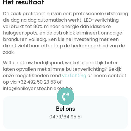
Het resultaat
De zaak profiteert nu van een professionele uitstraling
die dag na dag automatisch werkt. LED-verlichting
verbruikt tot 80% minder energie dan klassieke
halogeenspots, en de astroklok elimineert onnodige
branduren volledig. Een kleine investering met een
direct zichtbaar effect op de herkenbaarheid van de
zaak.
Wilt u ook uw bedrijfspand, winkel of praktijk beter
laten opvallen met slimme buitenverlichting? Bekijk
onze mogelijkheden rond
verlichting
of neem contact
op via +32 492 50 23 53 of
info@leniloyenstechnieken.be.
Bel ons
0479/64 95 51