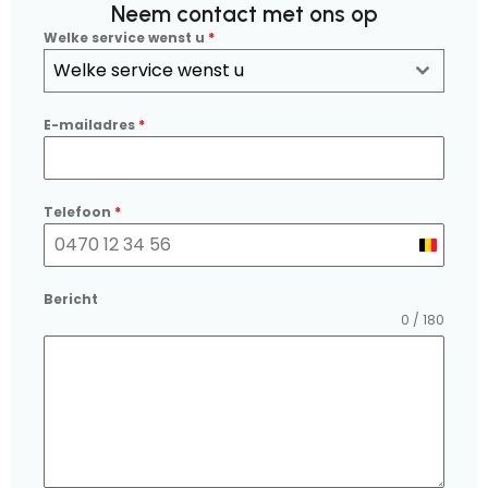
Neem contact met ons op
Welke service wenst u
*
Welke service wenst u
E-mailadres
*
Telefoon
*
Belgium
+32
Bericht
0 / 180