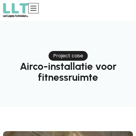
Project case
Airco-installatie voor
fitnessruimte