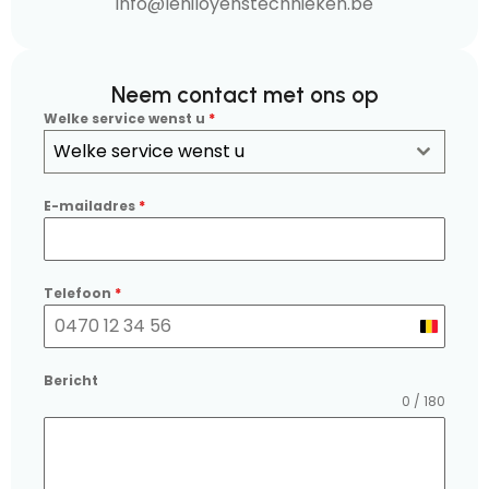
info@leniloyenstechnieken.be
Neem contact met ons op
Welke service wenst u
*
Welke service wenst u
E-mailadres
*
Telefoon
*
Belgium
+32
Bericht
0 / 180