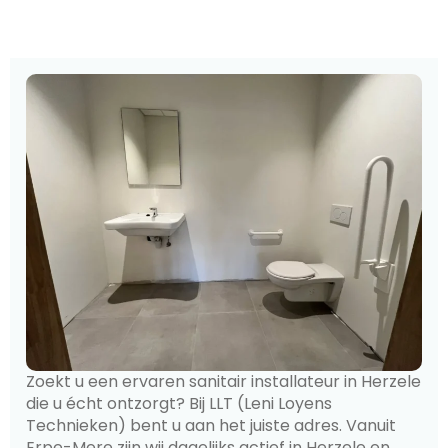
Zoekt u een ervaren sanitair installateur in Herzele
die u écht ontzorgt? Bij LLT (Leni Loyens
Technieken) bent u aan het juiste adres. Vanuit
Erpe-Mere zijn wij dagelijks actief in Herzele en