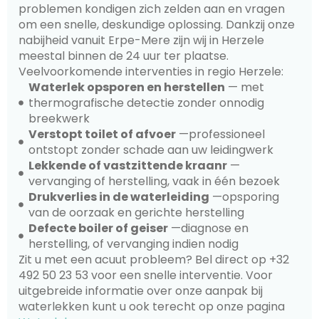
problemen kondigen zich zelden aan en vragen
om een snelle, deskundige oplossing. Dankzij onze
nabijheid vanuit Erpe-Mere zijn wij in Herzele
meestal binnen de 24 uur ter plaatse.
Veelvoorkomende interventies in regio Herzele:
Waterlek opsporen en herstellen
— met
thermografische detectie zonder onnodig
breekwerk
Verstopt toilet of afvoer
—professioneel
ontstopt zonder schade aan uw leidingwerk
Lekkende of vastzittende kraanr
—
vervanging of herstelling, vaak in één bezoek
Drukverlies in de waterleiding
—opsporing
van de oorzaak en gerichte herstelling
Defecte boiler of geiser
—diagnose en
herstelling, of vervanging indien nodig
Zit u met een acuut probleem? Bel direct op +32
492 50 23 53 voor een snelle interventie. Voor
uitgebreide informatie over onze aanpak bij
waterlekken kunt u ook terecht op onze pagina