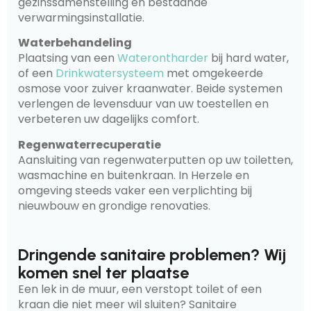
gezinssamenstelling en bestaande
verwarmingsinstallatie.
Waterbehandeling
Plaatsing van een
Waterontharder
bij hard water,
of een
Drinkwatersysteem
met omgekeerde
osmose voor zuiver kraanwater. Beide systemen
verlengen de levensduur van uw toestellen en
verbeteren uw dagelijks comfort.
Regenwaterrecuperatie
Aansluiting van regenwaterputten op uw toiletten,
wasmachine en buitenkraan. In Herzele en
omgeving steeds vaker een verplichting bij
nieuwbouw en grondige renovaties.
Dringende sanitaire problemen? Wij
komen snel ter plaatse
Een lek in de muur, een verstopt toilet of een
kraan die niet meer wil sluiten? Sanitaire