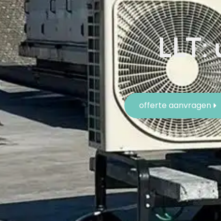
LLT: 
offerte aanvragen