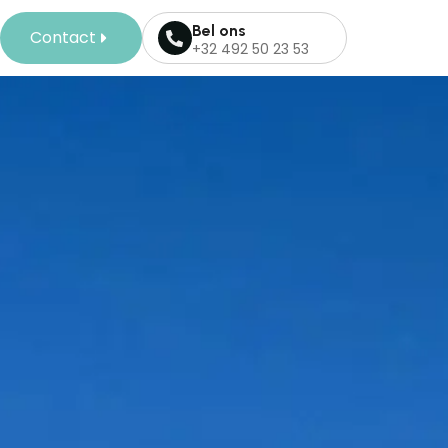
Bel ons
Contact
+32 492 50 23 53