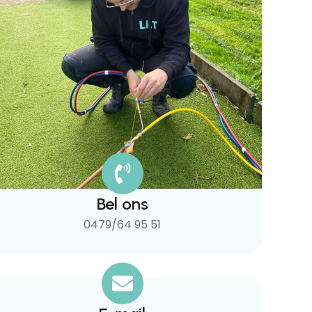
Bel ons
0479/64 95 51