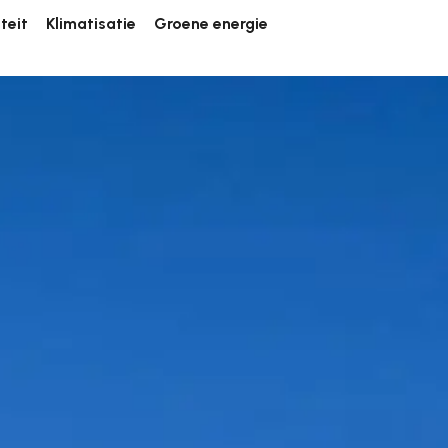
iteit
Klimatisatie
Groene energie