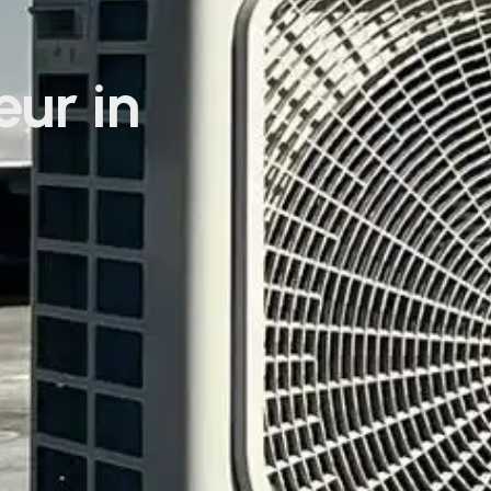
eur in