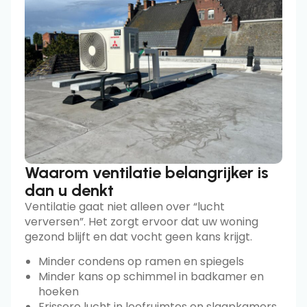
Waarom ventilatie belangrijker is
dan u denkt
Ventilatie gaat niet alleen over “lucht
verversen”. Het zorgt ervoor dat uw woning
gezond blijft en dat vocht geen kans krijgt.
Minder condens op ramen en spiegels
Minder kans op schimmel in badkamer en
hoeken
Frissere lucht in leefruimtes en slaapkamers