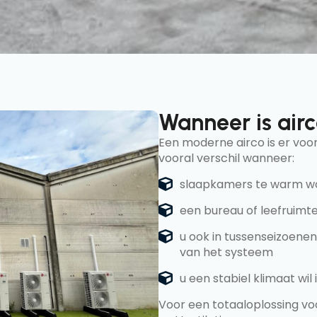
Wanneer is airc
Een moderne airco is er vo
vooral verschil wanneer:
slaapkamers te warm wo
een bureau of leefruim
u ook in tussenseizoenen
van het systeem
u een stabiel klimaat wil
Voor een totaaloplossing voo