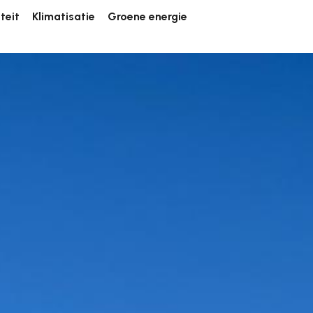
iteit
Klimatisatie
Groene energie