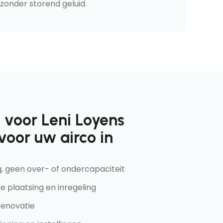
zonder storend geluid.
voor Leni Loyens
voor uw airco in
, geen over- of ondercapaciteit
e plaatsing en inregeling
 renovatie