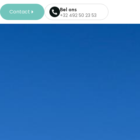
Bel ons
Contact
+32 492 50 23 53