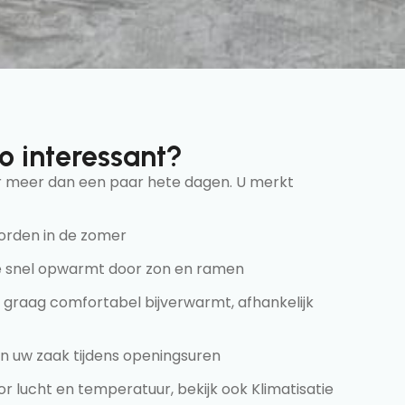
o interessant?
or meer dan een paar hete dagen. U merkt
rden in de zomer
te snel opwarmt door zon en ramen
 graag comfortabel bijverwarmt, afhankelijk
 in uw zaak tijdens openingsuren
r lucht en temperatuur, bekijk ook Klimatisatie