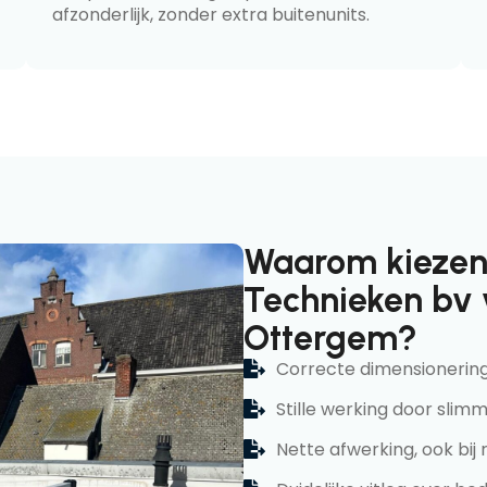
afzonderlijk, zonder extra buitenunits.
Waarom kiezen 
Technieken bv 
Ottergem?
Correcte dimensionering
Stille werking door slimm
Nette afwerking, ook bij