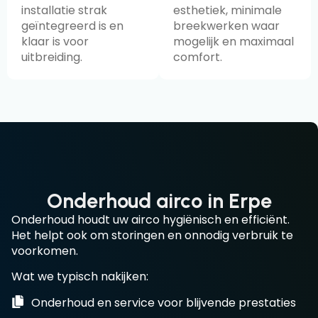
installatie strak
esthetiek, minimale
geïntegreerd is en
breekwerken waar
klaar is voor
mogelijk en maximaal
uitbreiding.
comfort.
Onderhoud airco in Erpe
Onderhoud houdt uw airco hygiënisch en efficiënt.
Het helpt ook om storingen en onnodig verbruik te
voorkomen.
Wat we typisch nakijken:
Onderhoud en service voor blijvende prestaties