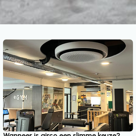
Wanneer is airco een slimme keuze?