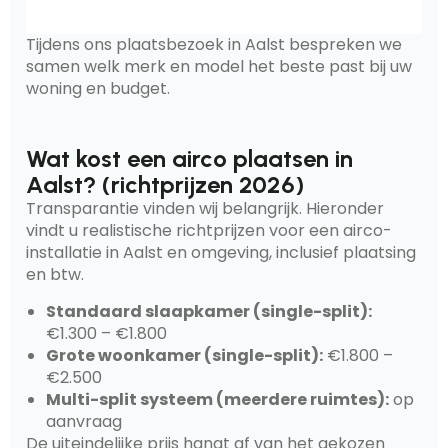
Tijdens ons plaatsbezoek in Aalst bespreken we
samen welk merk en model het beste past bij uw
woning en budget.
Wat kost een airco plaatsen in
Aalst? (richtprijzen 2026)
Transparantie vinden wij belangrijk. Hieronder
vindt u realistische richtprijzen voor een airco-
installatie in Aalst en omgeving, inclusief plaatsing
en btw.
Standaard slaapkamer (single-split):
€1.300 – €1.800
Grote woonkamer (single-split):
€1.800 –
€2.500
Multi-split systeem (meerdere ruimtes):
op
aanvraag
De uiteindelijke prijs hangt af van het gekozen