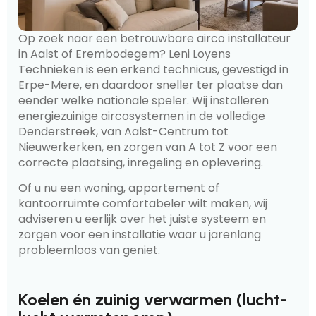
Op zoek naar een betrouwbare airco installateur
in Aalst of Erembodegem? Leni Loyens
Technieken is een erkend technicus, gevestigd in
Erpe-Mere, en daardoor sneller ter plaatse dan
eender welke nationale speler. Wij installeren
energiezuinige aircosystemen in de volledige
Denderstreek, van Aalst-Centrum tot
Nieuwerkerken, en zorgen van A tot Z voor een
correcte plaatsing, inregeling en oplevering.
Of u nu een woning, appartement of
kantoorruimte comfortabeler wilt maken, wij
adviseren u eerlijk over het juiste systeem en
zorgen voor een installatie waar u jarenlang
probleemloos van geniet.
Koelen én zuinig verwarmen (lucht-