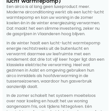
lucht warmtepomp)
Een airco is al lang geen luxeproduct meer.
Moderne airconditioning werkt als een lucht-lucht
warmtepomp en kan uw woning in de zomer
koelen én in de winter energiezuinig verwarmen.
Dat maakt het een slimme investering, zeker nu
de gasprijzen in Vlaanderen hoog blijven.
In de winter haalt een lucht-lucht warmtepomp
energie rechtstreeks uit de buitenlucht en
verwarmt daarmee uw leefruimte met een
rendement dat drie tot vijf keer hoger ligt dan een
klassieke elektrische verwarming. Heel wat
gezinnen in Aalst en omgeving gebruiken hun
airco inmiddels als hoofdverwarming in de
tussenseizoenen, waardoor hun gasverbruik
aanzienlijk daalt.
In de zomer schakelt het systeem moeiteloos
over naar koeling en houdt het uw woning
aangenaam fris, ook tijdens hittegolven. Eén